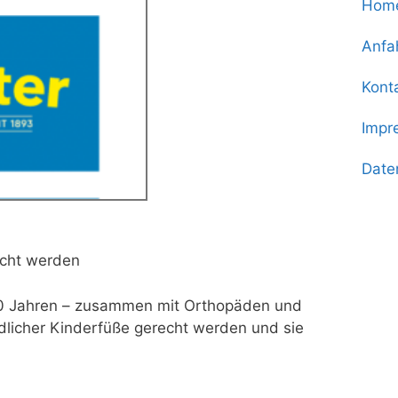
Hom
Anfa
Kont
Impr
Date
echt werden
 50 Jahren – zusammen mit Orthopäden und
licher Kinderfüße gerecht werden und sie