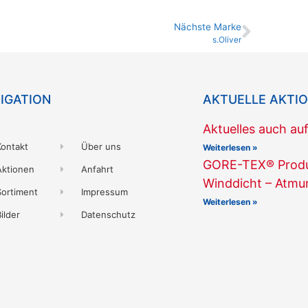
Nächste Marke
s.Oliver
IGATION
AKTUELLE AKTI
Aktuelles auch au
Kontakt
Über uns
Weiterlesen »
GORE-TEX® Produk
Aktionen
Anfahrt
Winddicht – Atmu
Sortiment
Impressum
Weiterlesen »
ilder
Datenschutz