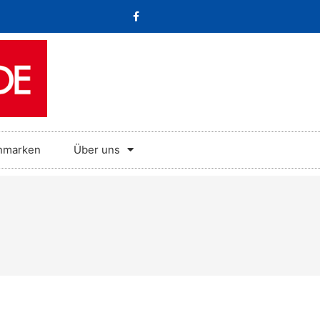
nmarken
Über uns