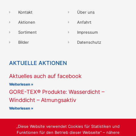
Kontakt
Über uns
Aktionen
Anfahrt
Sortiment
Impressum
Bilder
Datenschutz
AKTUELLE AKTIONEN
Aktuelles auch auf facebook
Weiterlesen »
GORE-TEX® Produkte: Wasserdicht –
Winddicht – Atmungsaktiv
Weiterlesen »
„Diese Website verwendet Cookies für Statistiken und
Funktionen für den Betrieb dieser Webseite“ – nähere