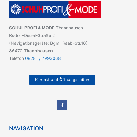
SCHUHPROFI & MODE
Thannhausen
Rudolf-Diesel-Straße 2
(Navigationsgeräte: Bgm.-Raab-Str.18)
86470
Thannhausen
Telefon
08281 / 7993068
Kontakt und Öffnungszeiten
NAVIGATION